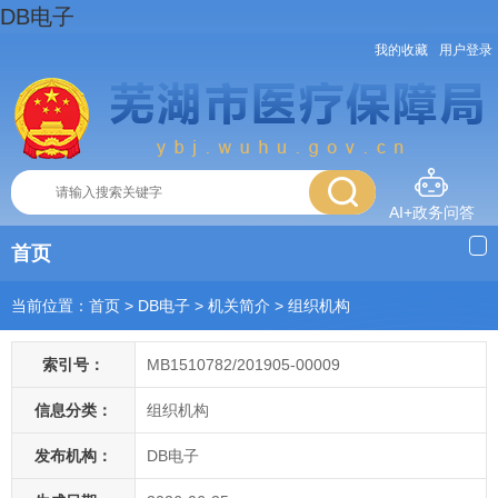
DB电子
我的收藏
用户登录
AI+政务问答
首页
当前位置：
首页
> DB电子
>
机关简介
>
组织机构
索引号：
MB1510782/201905-00009
信息分类：
组织机构
发布机构：
DB电子