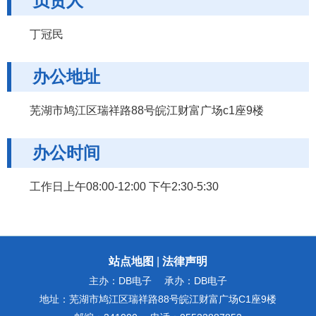
负责人
丁冠民
办公地址
芜湖市鸠江区瑞祥路88号皖江财富广场c1座9楼
办公时间
工作日上午08:00-12:00 下午2:30-5:30
站点地图
|
法律声明
主办：DB电子
承办：DB电子
地址：芜湖市鸠江区瑞祥路88号皖江财富广场C1座9楼