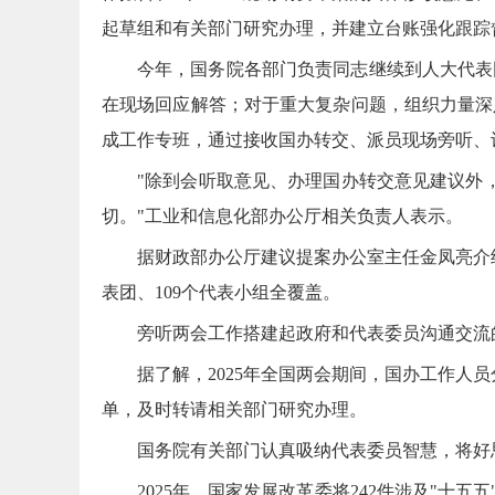
起草组和有关部门研究办理，并建立台账强化跟踪
今年，国务院各部门负责同志继续到人大代表
在现场回应解答；对于重大复杂问题，组织力量深
成工作专班，通过接收国办转交、派员现场旁听、
"除到会听取意见、办理国办转交意见建议外
切。"工业和信息化部办公厅相关负责人表示。
据财政部办公厅建议提案办公室主任金凤亮介
表团、109个代表小组全覆盖。
旁听两会工作搭建起政府和代表委员沟通交流
据了解，2025年全国两会期间，国办工作人
单，及时转请相关部门研究办理。
国务院有关部门认真吸纳代表委员智慧，将好
2025年，国家发展改革委将242件涉及"