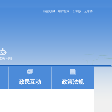
我的收藏
用户登录
长辈版
无障碍
+政务问答
|
|
政民互动
政策法规