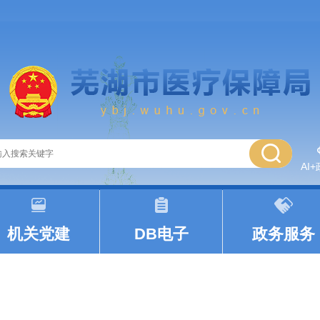
AI
|
|
机关党建
DB电子
政务服务