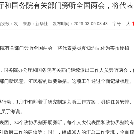
公厅和国务院有关部门旁听全国两会，将代
读次数：次
来源：新华社
发布时间：2026-03-09 08:43
字号：
大
务院有关部门旁听全国两会，将代表委员真知灼见化为实招硬招
，国务院办公厅和国务院有关部门继续派出工作人员旁听两会，倾
部门听民意、汇民智的重要举措。这项工作通过全面记录梳理
早行动，1月中旬即着手研究制定旁听工作方案，明确任务安排
人员于海说。
大代表团、34个政协界别开展旁听，每个人大代表团和政协界别
、对政府工作的建议等；同时，组成30人的汇总工作专班，全面