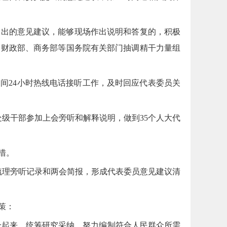
提出的意见建议，能够现场作出说明和答复的，积极
、财政部、商务部等国务院有关部门抽调精干力量组
间24小时热线电话接听工作，及时回应代表委员关
处级干部参加上会旁听和解释说明，做到35个人大代
措。
总梳理旁听记录和两会简报，形成代表委员意见建议清
策：
结合起来，统筹研究采纳，努力编制符合人民群众所需