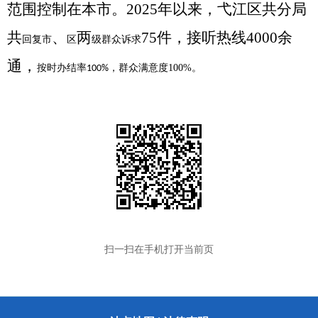
范围控制在本市。2025年以来，弋江区共分局
共
、
两
75件，接听热线4000余
回复市
区
级群众诉求
通，
按时办结率
，群众满意度
100%
。
100%
扫一扫在手机打开当前页