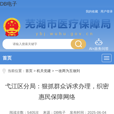
DB电子
我的收藏
用户登录
AI+政务问答
首页
当前位置：
首页
>
机关党建
>
一改两为五做到
弋江区分局：狠抓群众诉求办理，织密
惠民保障网络
阅读次数：
5405
次
来源：DB电子
发布时间：2025-06-04