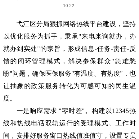
10:22
弋江区分局狠抓网络热线平台建设，坚持
以优化服务为抓手，秉承
"来电来询就办，办
就办到实处"的宗旨，形成信息-任务-责任-反
馈的闭环管理模式，解决参保群众"急难愁
盼"问题，确保医保服务"有温度、有热度"，也
让抽象的政策服务转化为可感可知的民生温
度。
一是响应需求
"零时差"。
构建以
12345热
线和热线电话双轨运行的受理模式。工作时
间，安排好服务窗口热线值班值守，设置专员