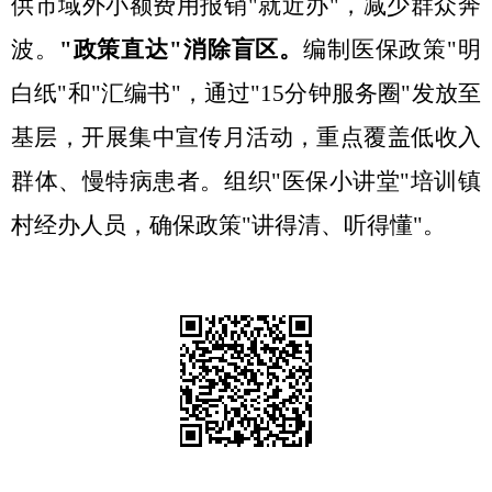
供市域外小额费用报销"就近办"，减少群众奔
波。
"政策直达"消除盲区
。
编制医保政策
"明
白纸"和"汇编书"，通过"15分钟服务圈"发放至
基层，开展集中宣传月活动，重点覆盖低收入
群体、慢特病患者。组织"医保小讲堂"培训镇
村经办人员，确保政策"讲得清、听得懂"。