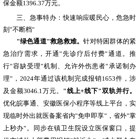
保金额1396.37万元。
三、急事特办：快速响应暖民心，危急时
刻
"不断档"
"绿色通道"救急救难
。
针对特困群体的紧
急治疗需求，开通
"先诊疗后付费"通道。推
行"容缺受理"机制、允许外伤患者"承诺制办
理"，2024年通过该机制完成报销1653件，涉
及金额3046.1万元。
"线上+线下"双轨并行
。
优化皖事通、安徽医保小程序等线上平台，实
现临时外出就医备案省内
"免申即享"，省外"掌
上秒办"。同步在镇卫生院设立医保窗口，提