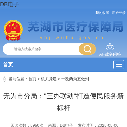
DB电子
我的收藏
用户登录
AI+政务问答
首页
当前位置：
首页
>
机关党建
>
一改两为五做到
无为市分局："三办联动"打造便民服务新
标杆
阅读次数：
5950
次
来源：DB电子
发布时间：2025-05-06