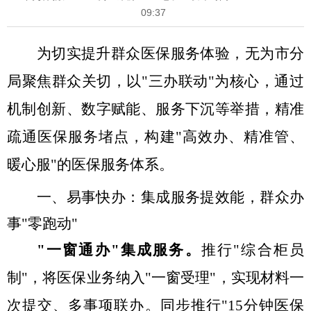
09:37
为切实提升群众医保服务体验，无为市分
局聚焦群众关切，以
"三办联动"为核心，通过
机制创新、数字赋能、服务下沉等举措，精准
疏通医保服务堵点，构建"高效办、精准管、
暖心服"的医保服务体系。
一、易事快办：集成服务提效能，群众办
事
"零跑动"
"一窗通办"集成服务
。
推行
"综合柜员
制"，将医保业务纳入"一窗受理"，实现材料一
次提交、多事项联办。同步推行"15分钟医保