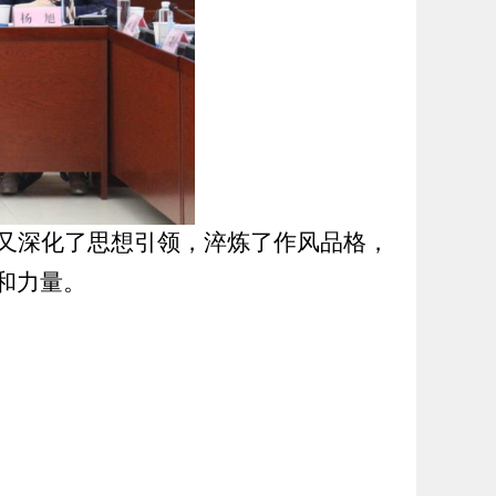
又深化了思想引领，淬炼了作风品格，
和力量。