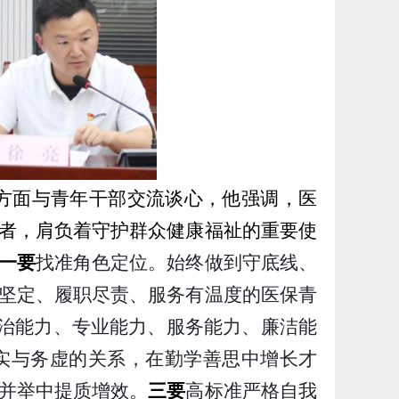
个方面与青年干部交流谈心，他强调，医
者，肩负着守护群众健康福祉的重要使
一要
找准角色定位。始终做到守底线、
坚定、履职尽责、服务有温度的医保青
治能力、专业能力、服务能力、廉洁能
实与务虚的关系，在勤学善思中增长才
并举中提质增效。
三要
高标准严格自我