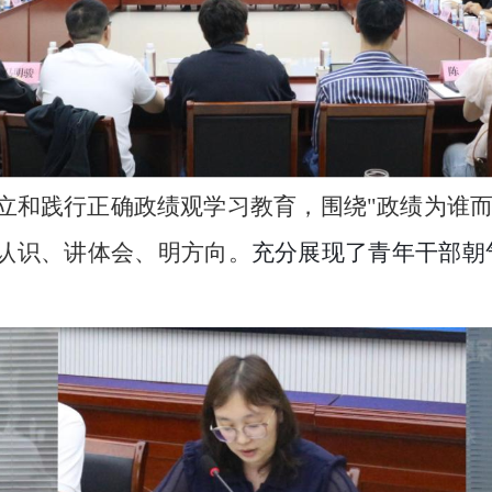
立和践行正确政绩观学习教育，围绕
"政绩为谁而
认识、讲体会、明方向。
充分展现了青年干部朝