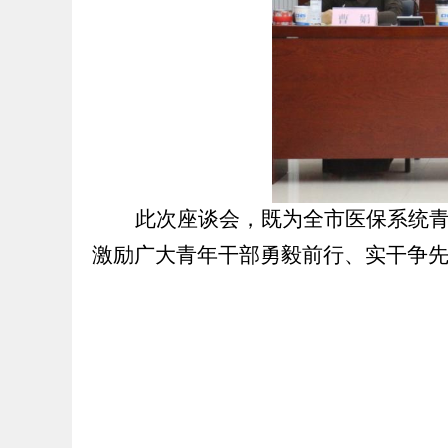
此次座谈会，既为全市医保系统
激励广大青年干部勇毅前行、实干争