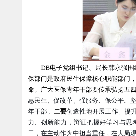
DB电子党组书记、局长
韩永强
围
保部门是政府民生保障核心职能部门
命。广大医保青年干部要传承弘扬五
惠民生、促改革、强服务、保公平。
年干部。
二要
创造性地开展工作。提
力、创新能力，辩证把握好学习与思
干，在主动作为中担当重任，在大局