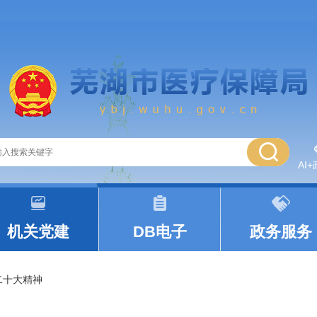
AI
|
|
机关党建
DB电子
政务服务
二十大精神