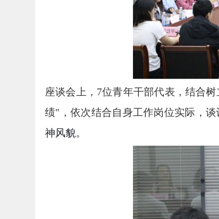
座谈会上，
7位青年干部代表，
结合树
绩"
，依次结合自身工作岗位实际，谈
神风貌。