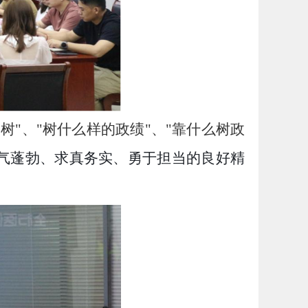
树"、"树什么样的政绩"、"靠什么树政
气蓬勃、求真务实、勇于担当的良好精