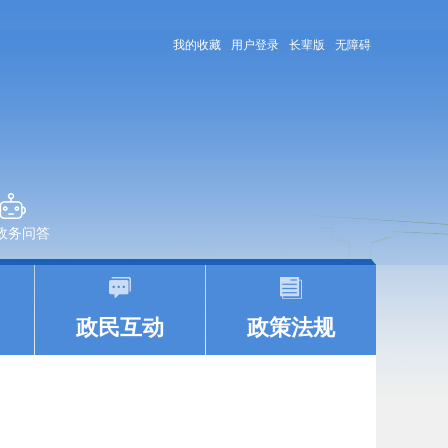
我的收藏
用户登录
长辈版
无障碍
+政务问答
|
|
政民互动
政策法规