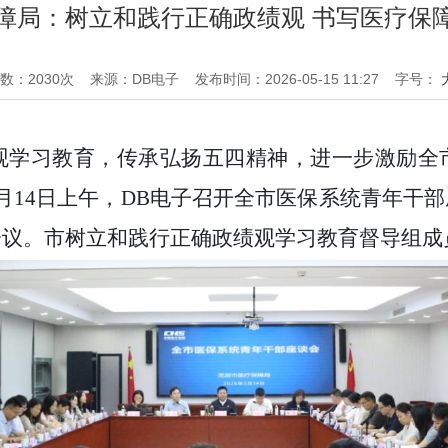
障局：树立和践行正确政绩观 书写医疗保
数：
2030
次
来源：DB电子
发布时间：2026-05-15 11:27
字号：
观学习教育，传承弘扬五四精神，进一步激励全
5月14日上午，DB电子召开全市医保系统青年干
会议。市树立和践行正确政绩观学习教育督导组成