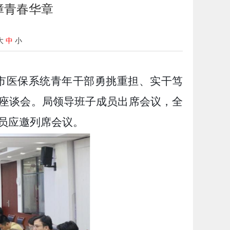
障青春华章
大
中
小
市医保系统青年干部勇挑重担、实干笃
部座谈会。局领导班子成员出席会议，全
员应邀列席会议。