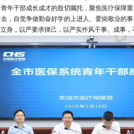
于青年干部成长成才的殷切嘱托，聚焦医疗保障重
中去，自觉争做勤奋好学的上进人、爱岗敬业的事
准立身，以严要求律己，以严实作风干事、成事，