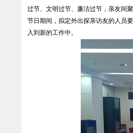
过节、文明过节、廉洁过节，亲友间
节日期间，拟定外出探亲访友的人员
入到新的工作中。