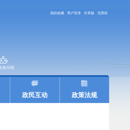
我的收藏
用户登录
长辈版
无障碍
+政务问答
|
|
政民互动
政策法规