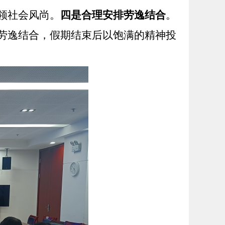
领社会风尚。
四是合理安排劳逸结合
。
劳逸结合，假期结束后以饱满的精神投