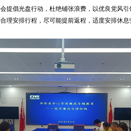
聚会提倡光盘行动，杜绝铺张浪费，以优良党风引
要合理安排行程，尽可能提前返程，适度安排休息