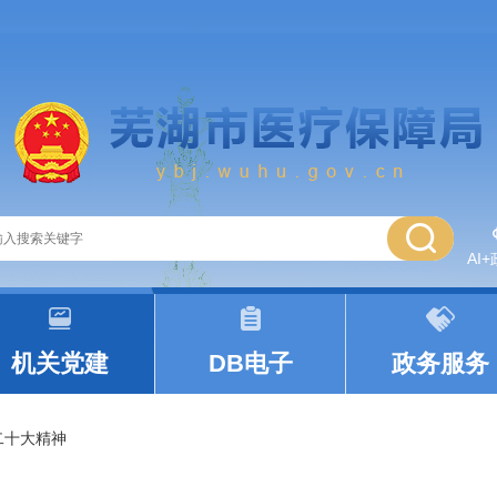
AI
|
|
机关党建
DB电子
政务服务
二十大精神