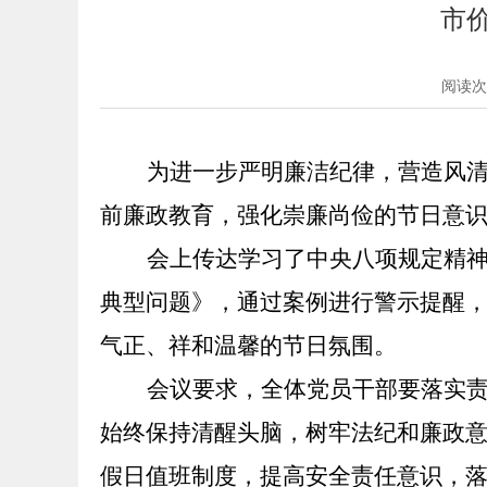
市
阅读次
为进一步严明廉洁纪律，营造风
前廉政教育，强化崇廉尚俭的节日意
会上传达学习了
中央八项规定
精
典型问题》，通过案例进行警示提醒
气正、祥和温馨的节日氛围。
会议要求，全体党员干部要落实
始终保持清醒头脑，树牢法纪和廉政
假日值班制度，提高安全责任意识，