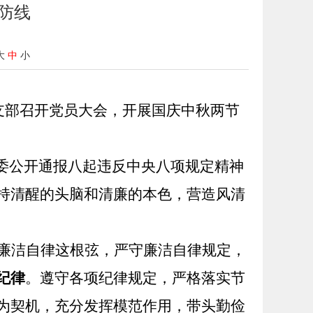
防线
大
中
小
支部
召开
党员大会，开展国庆中秋两节
监委公开通报八起违反中央八项规定精神
持清醒的头脑和清廉的本色，营造风清
廉洁自律这根弦，严守廉洁自律规定，
纪律
。遵守各项纪律规定，严格落实节
为契机，充分发挥模范作用，带头勤俭