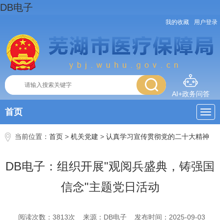
DB电子
我的收藏
用户登录
AI+政务问答
首页
当前位置：
首页
>
机关党建
>
认真学习宣传贯彻党的二十大精神
DB电子：组织开展"观阅兵盛典，铸强国
信念"主题党日活动
阅读次数：
3813
次
来源：DB电子
发布时间：2025-09-03