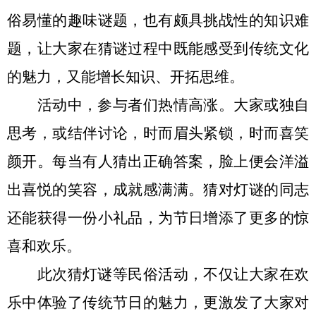
俗易懂的趣味谜题，也有颇具挑战性的知识难
题，让大家在猜谜过程中既能感受到传统文化
的魅力，又能增长知识、开拓思维。
活动中，参与者们热情高涨。大家或独自
思考，或结伴讨论，时而眉头紧锁，时而喜笑
颜开。每当有人猜出正确答案，脸上便会洋溢
出喜悦的笑容，成就感满满。猜对灯谜的同志
还能获得一份小礼品，为节日增添了更多的惊
喜和欢乐
。
此次猜灯谜
等民俗
活动，不仅让
大家
在欢
乐中体验了传统节日的魅力，更激发了大家对