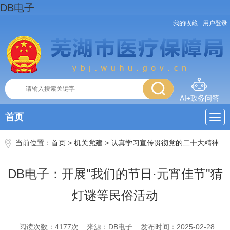
DB电子
我的收藏
用户登录
AI+政务问答
首页
当前位置：
首页
>
机关党建
>
认真学习宣传贯彻党的二十大精神
DB电子：开展"我们的节日·元宵佳节"猜
灯谜等民俗活动
阅读次数：
4177
次
来源：DB电子
发布时间：2025-02-28