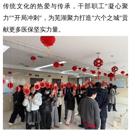
传统文化的热爱与传承
，干部职工
"凝心聚
力""开局冲刺"，为芜湖聚力打造"六个之城"贡
献更多医保坚实力量
。