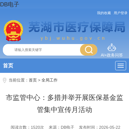
DB电子
我的收藏
用户登录
AI+政务问答
首页
当前位置：
首页
>
全局工作
市监管中心：多措并举开展医保基金监
管集中宣传月活动
阅读次数：
1520
次
来源：DB电子
发布时间：2026-05-22