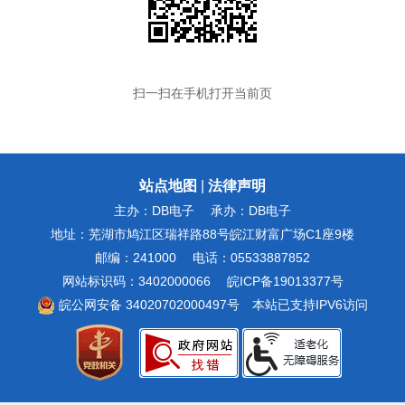
扫一扫在手机打开当前页
站点地图
|
法律声明
主办：DB电子
承办：DB电子
地址：芜湖市鸠江区瑞祥路88号皖江财富广场C1座9楼
邮编：241000
电话：05533887852
网站标识码：3402000066
皖ICP备19013377号
皖公网安备 34020702000497号
本站已支持IPV6访问