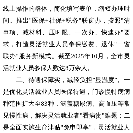
线上操作的群体，简化填写表单，缩短办理时
间。
推出
"医保+社保+税务"
联
窗
办
，
按照
"清
事项、减材料、压时限、一次办、快速办"要
求，
打造灵活就业人员参保缴费
、退休
"一窗
联办"服务新模式。
截至
2025年10月，全市灵
活就业人员参保人数达8万余人。
二、待遇保障实，减轻负担
"显温度"。
一
是优化灵活就业人员医保待遇，门诊慢特病病
种范围扩大至
83种，涵盖糖尿病、高血压等常
见慢性病，解决灵活就业者"看病贵"难题；二
是全面实施生育津贴"免申即享"，灵活就业人