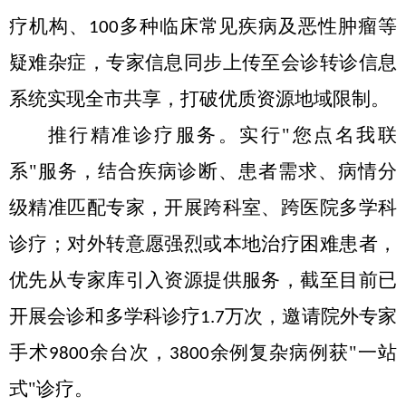
疗机构、
多种临床常见疾病及恶性肿瘤等
100
疑难杂症，专家信息同步上传至会诊转诊信息
系统实现全市共享，打破优质资源地域
限制。
推行精准诊疗服务。
实行
"您
点名我联
系
"服务，结合疾病诊断、患者需求、病情分
级精准匹配专家，开展跨科室、跨医院多学科
诊疗；对外转意愿强烈或本地治疗困难患者，
优先从专家库引入资源提供服务，截至目前已
开展会诊和多学科诊疗
万次，邀请院外专家
1.7
手术
余台次，
余例复杂病例获"一站
9800
3800
式"诊疗
。