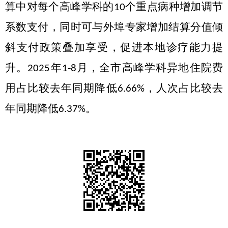
算中对每个高峰学科的
个重点病种增加调节
10
系数支付，
同时可与外埠专家增加结算分值倾
斜支付政策叠加享受，促进本地诊疗能力提
升
。
年
月，全市高峰学科异地住院费
2025
1-8
用占比较去年同期降低
，人次占比较去
6.66%
年同期降低
。
6.37%