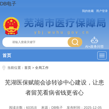
DB电子
我的收藏
用户登录
AI+政务问答
首页
当前位置：
首页
>
全局工作
芜湖医保赋能会诊转诊中心建设，让患
者留芜看病省钱更省心
阅读次数：
6035
次
来源：DB电子
发布时间：2025-12-05