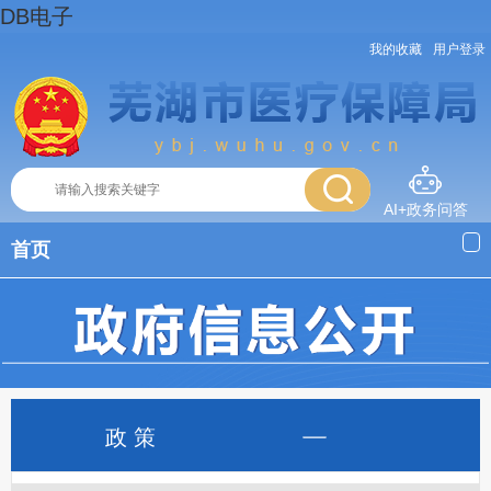
DB电子
我的收藏
用户登录
AI+政务问答
首页
政 策