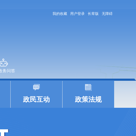
我的收藏
用户登录
长辈版
无障碍
+政务问答
|
|
政民互动
政策法规