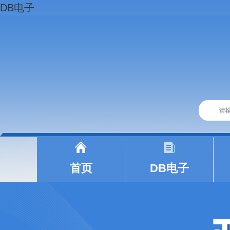
DB电子
|
|
首页
DB电子