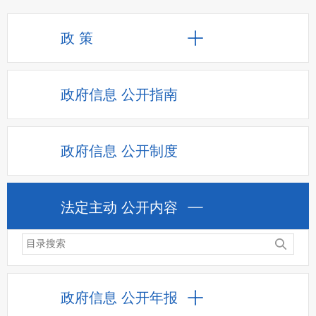
政 策
政府信息
公开指南
政府信息
公开制度
法定主动
公开内容
政府信息
公开年报