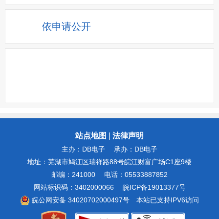
依申请公开
站点地图
|
法律声明
主办：DB电子
承办：DB电子
地址：芜湖市鸠江区瑞祥路88号皖江财富广场C1座9楼
邮编：241000
电话：05533887852
网站标识码：3402000066
皖ICP备19013377号
皖公网安备 34020702000497号
本站已支持IPV6访问