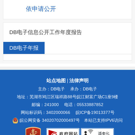
依申请公开
DB电子信息公开工作年度报告
DB电子年报
站点地图
|
法律声明
主办：DB电子
承办：DB电子
地址：芜湖市鸠江区瑞祥路88号皖江财富广场C1座9楼
邮编：241000
电话：05533887852
网站标识码：3402000066
皖ICP备19013377号
皖公网安备 34020702000497号
本站已支持IPV6访问