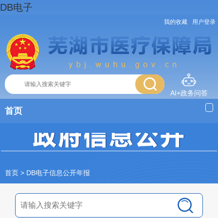
DB电子
我的收藏
用户登录
AI+政务问答
首页
首页
> DB电子信息公开年报