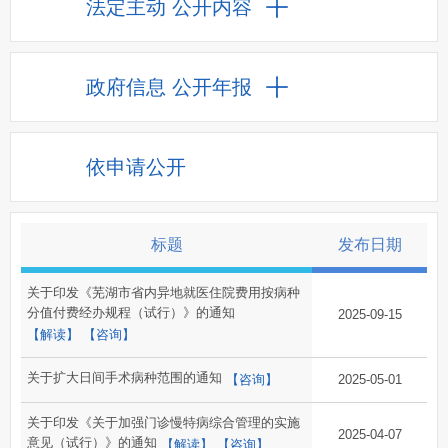
法定主动
公开内容
政府信息
公开年报
依申请公开
标题
发布日期
关于印发《芜湖市省内异地就医住院费用按病种
分值付费经办规程（试行）》的通知
2025-09-15
【解读】
【咨询】
关于扩大日间手术病种范围的通知
【咨询】
2025-05-01
关于印发《关于加强门诊慢特病综合管理的实施
2025-04-07
意见（试行）》的通知
【解读】
【咨询】