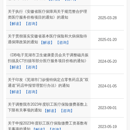
关于执行《安徽省医疗保障局关于规范整合护理
类医疗服务价格项目的通知》的通知
2025-03-28
【解读】
【咨询】
关于贯彻落实安徽省基本医疗保险和大病保险待
2025-01-20
遇保障政策的通知
【解读】
【咨询】
《DB电子芜湖市卫生健康委员会关于调整磁共振
扫描及CT扫描等部分医疗服务项目价格的通知》
2024-05-20
【解读】
【咨询】
关于印发《芜湖市门诊慢特病定点零售药店及"双
通道"药店申报管理暂行办法》的通知
2024-01-05
【解读】
【咨询】
关于调整我市2023年度职工医疗保险缴费基数上
2023-09-01
下限有关事项的通知
【解读】
【咨询】
关于申报2023年度职工医疗保险缴费工资基数有
2023-05-19
关事项的通知
【解读】
【咨询】