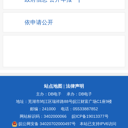
依申请公开
站点地图
|
法律声明
主办：DB电子
承办：DB电子
地址：芜湖市鸠江区瑞祥路88号皖江财富广场C1座9楼
邮编：241000
电话：05533887852
网站标识码：3402000066
皖ICP备19013377号
皖公网安备 34020702000497号
本站已支持IPV6访问