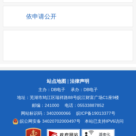
依申请公开
站点地图
|
法律声明
主办：DB电子
承办：DB电子
地址：芜湖市鸠江区瑞祥路88号皖江财富广场C1座9楼
邮编：241000
电话：05533887852
网站标识码：3402000066
皖ICP备19013377号
皖公网安备 34020702000497号
本站已支持IPV6访问