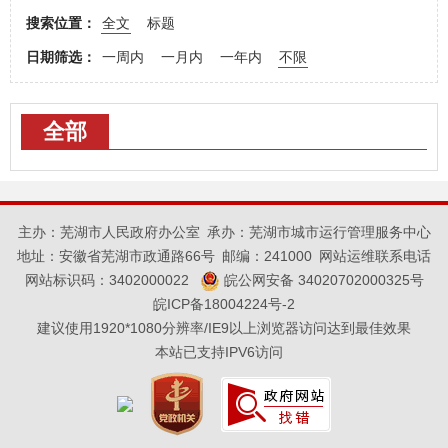
搜索位置：
全文
标题
日期筛选：
一周内
一月内
一年内
不限
全部
主办：芜湖市人民政府办公室
承办：芜湖市城市运行管理服务中心
地址：安徽省芜湖市政通路66号
邮编：241000
网站运维联系电话
网站标识码：3402000022
皖公网安备 34020702000325号
皖ICP备18004224号-2
建议使用1920*1080分辨率/IE9以上浏览器访问达到最佳效果
本站已支持IPV6访问