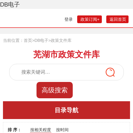
DB电子
登录
政策订阅+
返回首页
当前位置：
首页
>
DB电子
>
政策文件库
芜湖市政策文件库
高级搜索
目录导航
排 序：
按相关程度
按时间